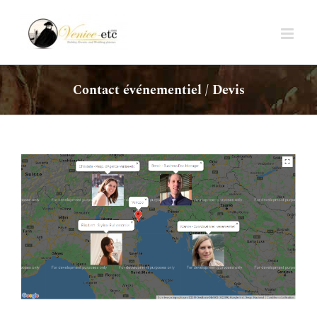
Passer
au
contenu
Contact événementiel / Devis