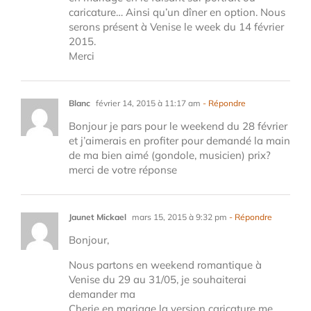
caricature… Ainsi qu’un dîner en option. Nous
serons présent à Venise le week du 14 février
2015.
Merci
Blanc
février 14, 2015 à 11:17 am
- Répondre
Bonjour je pars pour le weekend du 28 février
et j’aimerais en profiter pour demandé la main
de ma bien aimé (gondole, musicien) prix?
merci de votre réponse
Jaunet Mickael
mars 15, 2015 à 9:32 pm
- Répondre
Bonjour,
Nous partons en weekend romantique à
Venise du 29 au 31/05, je souhaiterai
demander ma
Cherie en mariage la version caricature me