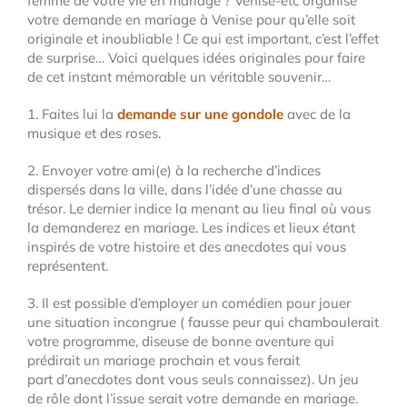
femme de votre vie en mariage ? Venise-etc organise
votre demande en mariage à Venise pour qu’elle soit
originale et inoubliable ! Ce qui est important, c’est l’effet
de surprise… Voici quelques idées originales pour faire
de cet instant mémorable un véritable souvenir…
1. Faites lui la
demande sur une gondole
avec de la
musique et des roses.
2. Envoyer votre ami(e) à la recherche d’indices
dispersés dans la ville, dans l’idée d’une chasse au
trésor. Le dernier indice la menant au lieu final où vous
la demanderez en mariage. Les indices et lieux étant
inspirés de votre histoire et des anecdotes qui vous
représentent.
3. Il est possible d’employer un comédien pour jouer
une situation incongrue ( fausse peur qui chamboulerait
votre programme, diseuse de bonne aventure qui
prédirait un mariage prochain et vous ferait
part d’anecdotes dont vous seuls connaissez). Un jeu
de rôle dont l’issue serait votre demande en mariage.