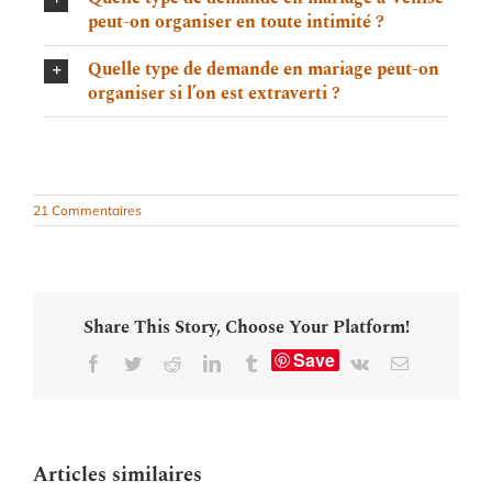
peut-on organiser en toute intimité ?
Quelle type de demande en mariage peut-on
organiser si l’on est extraverti ?
21 Commentaires
Share This Story, Choose Your Platform!
Save
Facebook
Twitter
Reddit
LinkedIn
Tumblr
Vk
Email
Articles similaires