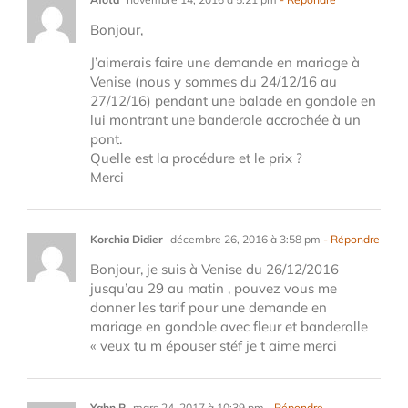
Bonjour,
J’aimerais faire une demande en mariage à
Venise (nous y sommes du 24/12/16 au
27/12/16) pendant une balade en gondole en
lui montrant une banderole accrochée à un
pont.
Quelle est la procédure et le prix ?
Merci
Korchia Didier
décembre 26, 2016 à 3:58 pm
- Répondre
Bonjour, je suis à Venise du 26/12/2016
jusqu’au 29 au matin , pouvez vous me
donner les tarif pour une demande en
mariage en gondole avec fleur et banderolle
« veux tu m épouser stéf je t aime merci
Yahn R
mars 24, 2017 à 10:39 pm
- Répondre