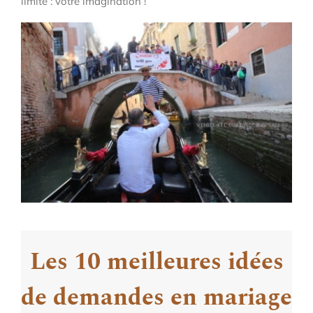
limite : votre imagination !
Les 10 meilleures idées
de demandes en mariage