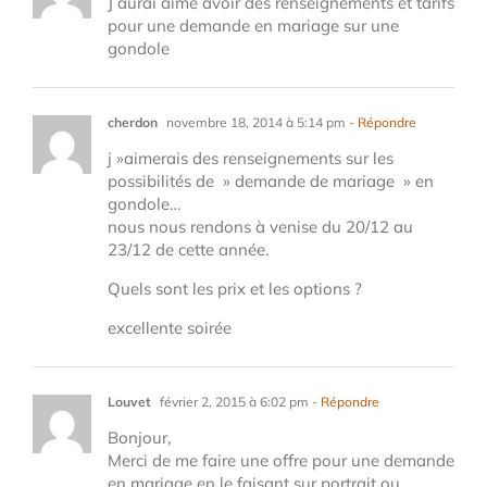
J aurai aimé avoir des renseignements et tarifs
pour une demande en mariage sur une
gondole
cherdon
novembre 18, 2014 à 5:14 pm
- Répondre
j »aimerais des renseignements sur les
possibilités de » demande de mariage » en
gondole…
nous nous rendons à venise du 20/12 au
23/12 de cette année.
Quels sont les prix et les options ?
excellente soirée
Louvet
février 2, 2015 à 6:02 pm
- Répondre
Bonjour,
Merci de me faire une offre pour une demande
en mariage en le faisant sur portrait ou