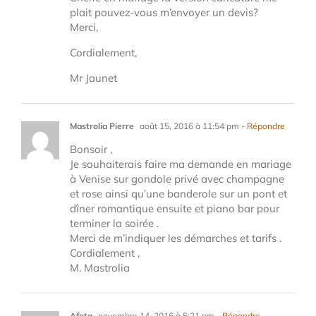
plait pouvez-vous m’envoyer un devis?
Merci,
Cordialement,
Mr Jaunet
Mastrolia Pierre
août 15, 2016 à 11:54 pm
- Répondre
Bonsoir ,
Je souhaiterais faire ma demande en mariage
à Venise sur gondole privé avec champagne
et rose ainsi qu’une banderole sur un pont et
dîner romantique ensuite et piano bar pour
terminer la soirée .
Merci de m’indiquer les démarches et tarifs .
Cordialement ,
M. Mastrolia
Afota
novembre 14, 2016 à 5:21 pm
- Répondre