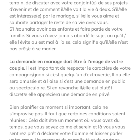
terrain, de discuter avec votre conjoint(e) de ses projets
d’avenir et de comment il/elle voit la vie à deux. S’il/elle
est intéressé(e) par le mariage, s’il/elle vous aime et
souhaite partager le reste de sa vie avec vous.
S’il/souhaite avoir des enfants et faire partie de votre
famille. Si vous n’avez jamais abordé le sujet ou qu’il /
elle l’évite ou est mal à l’aise, cela signifie qu’il/elle n’est
pas prêt/e à se marier.
La demande en mariage doit être à l’image de votre
couple
, il est important de respecter le caractère de votre
compagne/gnon si c’est quelqu’un d’extravertie, Il ou elle
sera amusée et à l’aise si c’est une demande en public
ou spectaculaire. Si en revanche il/elle est plutôt
discret/e elle appréciera une demande en privé.
Bien planifier ce moment si important, cela ne
s’improvise pas. Il faut que certaines conditions soient
réunies : Cela doit être un moment où vous avez du
temps, que vous soyez calme et serein et là vous vous
sentirez prêt à déclarer votre flamme et laisser parler
votre cœur. Un moment de complicité et de partage