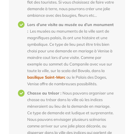
flot des touristes. Si vous choisissez de faire votre
demande à terre, nous pourrons créer une jolie
ambiance avec des bougies, fleurs etc…
Lors d’une visite au musée ou d’un monument
:
Les musées ou monuments de la ville sont de
magnifiques palais, ils ont une histoire et une
symbolique. Ce type de lieu peut être très bien
choisi pour une demande en mariage à Venise à
moindre cout lors d’une visite. Comme par
exemple au sommet du Campanile avec vue sur
toute la ville, sur la scala del Bovolo, dans la
basilique Saint-Marc
ou le Palais des Doges,
Venise offre de nombreuses possibilités.
Chasse au trésor :
Nous pouvons organiser une
chasse au trésor dans la ville où les indices
mèneraient au lieu de la
demande en mariage
.
Ce type de demande est ludique et surprenante.
Nous pouvons envisager plusieurs scénarios
comme arriver sur une jolie place décorée, ou
disperser dans la ville des indices qui parlent de