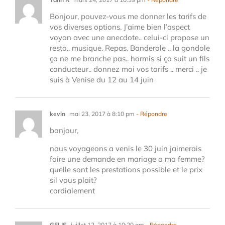
Bonjour, pouvez-vous me donner les tarifs de
vos diverses options. J’aime bien l’aspect
voyan avec une anecdote.. celui-ci propose un
resto.. musique. Repas. Banderole .. la gondole
ça ne me branche pas.. hormis si ça suit un fils
conducteur.. donnez moi vos tarifs .. merci .. je
suis à Venise du 12 au 14 juin
kevin
mai 23, 2017 à 8:10 pm
- Répondre
bonjour,
nous voyageons a venis le 30 juin jaimerais
faire une demande en mariage a ma femme?
quelle sont les prestations possible et le prix
sil vous plait?
cordialement
GELIS
juillet 12, 2017 à 10:20 am
- Répondre