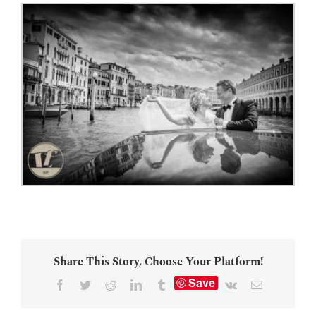
Share This Story, Choose Your Platform!
Save
Facebook
Twitter
Reddit
LinkedIn
Tumblr
Vk
Email