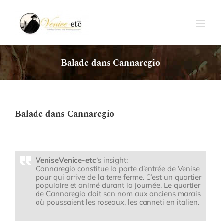
Passer
au
contenu
Balade dans Cannaregio
Balade dans Cannaregio
VeniseVenice-etc
‘s insight:
Cannaregio constitue la porte d’entrée de Venise
pour qui arrive de la terre ferme. C’est un quartier
populaire et animé durant la journée. Le quartier
de Cannaregio doit son nom aux anciens marais
où poussaient les roseaux, les canneti en italien.