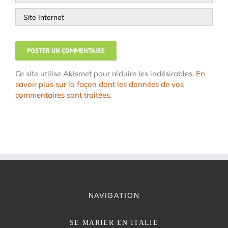
Ce site utilise Akismet pour réduire les indésirables.
En
savoir plus sur la façon dont les données de vos
commentaires sont traitées
.
NAVIGATION
SE MARIER EN ITALIE