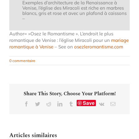
Exemples d’architecture de la Renaissance à
Venise, l’église des Miracoli est riche en marbres
blancs, gris et rose et avec un plafond à caissons
–
Author= »Osez le Romantisme ». L’endroit le plus
romantique de Venise : l’église Miracoli pour un
mariage
romantique à Venise
– See on
osezleromantisme.com
0 commentaire
Share This Story, Choose Your Platform!
Save
Facebook
Twitter
Reddit
LinkedIn
Tumblr
Vk
Email
Articles similaires