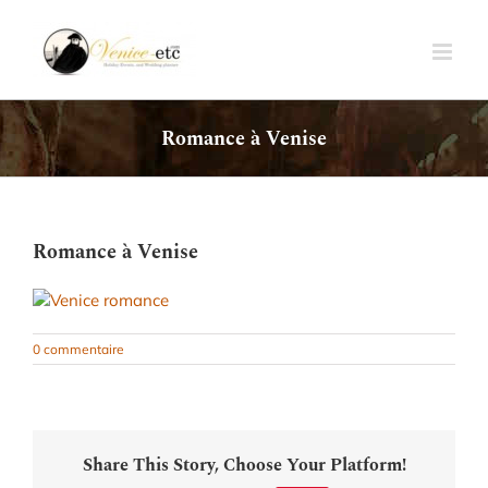
Passer
au
contenu
Romance à Venise
Romance à Venise
0 commentaire
Share This Story, Choose Your Platform!