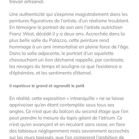
travail artisanal.
Une authenticité qui s’exprime magistralement dans les
peintures figuratives de l’artiste, d’un réalisme troublant.
En témoigne le portrait de son ami l’artiste autrichien
Franz West, décédé il y a deux ans. Accrochée dans la
plus belle salle du Palazzo, cette peinture rend
hommage à un ami immortalisé en pleine force de l’âge.
Dans la salle adjacente, le portrait d’un squelette
chevauchant un lion décharné rappelle, par contraste,
les ravages du temps et souligne ce que l’existence a
d’éphémère, et les sentiments d’éternel.
Il rapetisse le grand et agrandit le petit
En réalité, cette exposition « intranquille » ne se laisse
apprivoiser qu’en étant contemplée sous tous ses
angles. Ce n’est que du balcon du second étage que l’on
peut prendre la mesure du tapis géant de l’atrium. Ce
n’est qu’en avançant et en reculant sans cesse, en face
des tableaux négligemment mais savamment accrochés
sur les murs tapissés, que l’on comprend l’ambition de