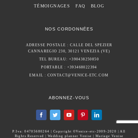
TÉMOIGNAGES
FAQ
BLOG
NOS CORDONNÉES
ADRESSE POSTALE : CALLE DEL SPEZIER
CANNAREGIO 230, 30121 VENEZIA (VE)
TEL BUREAU: +390438250850
PORTABLE : +393468022394
EMAIL :
CONTACT@VENICE-ETC.COM
ABONNEZ-VOUS
P.Iva: 04705680264 | Copyright ©Venice-etc-2009-2020 | All
Rights Reserved | Wedding planner Venise | Mariage Venise