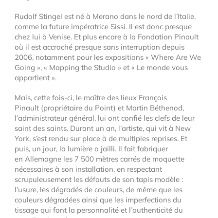
Rudolf Stingel est né à Merano dans le nord de l’Italie,
comme la future impératrice Sissi. Il est donc presque
chez lui à Venise. Et plus encore à la Fondation Pinault
où il est accroché presque sans interruption depuis
2006, notamment pour les expositions « Where Are We
Going », « Mapping the Studio » et « Le monde vous
appartient ».
Mais, cette fois-ci, le maître des lieux François
Pinault (propriétaire du Point) et Martin Béthenod,
l’administrateur général, lui ont confié les clefs de leur
saint des saints. Durant un an, l’artiste, qui vit à New
York, s’est rendu sur place à de multiples reprises. Et
puis, un jour, la lumière a jailli. Il fait fabriquer
en Allemagne les 7 500 mètres carrés de moquette
nécessaires à son installation, en respectant
scrupuleusement les défauts de son tapis modèle :
l’usure, les dégradés de couleurs, de même que les
couleurs dégradées ainsi que les imperfections du
tissage qui font la personnalité et l’authenticité du