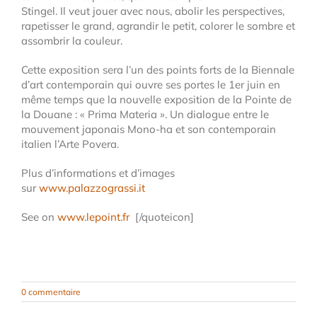
Stingel. Il veut jouer avec nous, abolir les perspectives,
rapetisser le grand, agrandir le petit, colorer le sombre et
assombrir la couleur.
Cette exposition sera l’un des points forts de la Biennale
d’art contemporain qui ouvre ses portes le 1er juin en
même temps que la nouvelle exposition de la Pointe de
la Douane : « Prima Materia ». Un dialogue entre le
mouvement japonais Mono-ha et son contemporain
italien l’Arte Povera.
Plus d’informations et d’images
sur
www.palazzograssi.it
See on
www.lepoint.fr
[/quoteicon]
0 commentaire