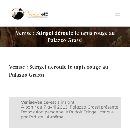
Passer
au
contenu
Venise : Stingel déroule le tapis rouge au
Palazzo Grassi
Venise : Stingel déroule le tapis rouge au
Palazzo Grassi
VeniseVenice-etc
‘s insight:
A partir du 7 avril 2013, Palazzo Grassi présente
l’exposition personnelle Rudolf Stingel, conçue
par l’artiste lui-même