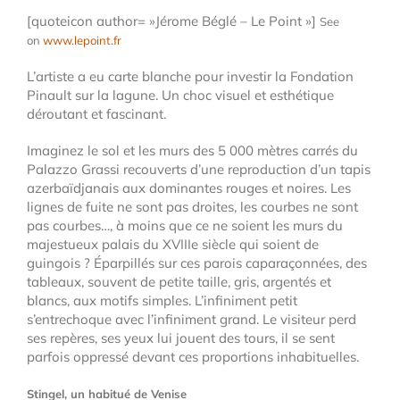
[quoteicon author= »Jérome Béglé – Le Point »]
See
on
www.lepoint.fr
L’artiste a eu carte blanche pour investir la Fondation
Pinault sur la lagune. Un choc visuel et esthétique
déroutant et fascinant.
Imaginez le sol et les murs des 5 000 mètres carrés du
Palazzo Grassi recouverts d’une reproduction d’un tapis
azerbaïdjanais aux dominantes rouges et noires. Les
lignes de fuite ne sont pas droites, les courbes ne sont
pas courbes…, à moins que ce ne soient les murs du
majestueux palais du XVIIIe siècle qui soient de
guingois ? Éparpillés sur ces parois caparaçonnées, des
tableaux, souvent de petite taille, gris, argentés et
blancs, aux motifs simples. L’infiniment petit
s’entrechoque avec l’infiniment grand. Le visiteur perd
ses repères, ses yeux lui jouent des tours, il se sent
parfois oppressé devant ces proportions inhabituelles.
Stingel, un habitué de Venise