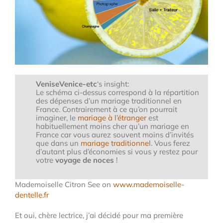
VeniseVenice-etc
‘s insight:
Le schéma ci-dessus correspond à la répartition
des dépenses d’un mariage traditionnel en
France. Contrairement à ce qu’on pourrait
imaginer, le
mariage à l’étranger
est
habituellement moins cher qu’un mariage en
France car vous aurez souvent moins d’invités
que dans un
mariage traditionne
l. Vous ferez
d’autant plus d’économies si vous y restez pour
votre
voyage de noces
!
Mademoiselle Citron See on
www.mademoiselle-
dentelle.fr
Et oui, chère lectrice, j’ai décidé pour ma première