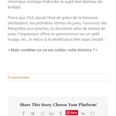
chronique mariage d’aborder le sujet tant épineux du
budget.
Parce que OUI, passé l’état de grâce de la fameuse
déclaration, les premières larmes de joies, l’annonce des
fiançailles aux proches, la deuxième série de larmes de
joies, l’impression d’être en permanence sur un petit
nuage, etc., le retour à la réalité peut être assez brutal :
« Mais combien ça va me coûter cette histoire ? »
0 commentaire
Share This Story, Choose Your Platform!
Save
Facebook
Twitter
Reddit
LinkedIn
Tumblr
Vk
Email